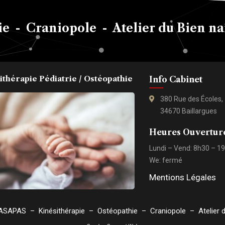
e - Craniopole - Atelier du Bien na
ithérapie Pédiatrie / Ostéopathie
Info Cabinet
380 Rue des Écoles,
34670 Baillargues
Heures Ouvertur
Lundi – Vend: 8h30 – 1
We: fermé
Mentions Légales
ASAPAS – Kinésithérapie – Ostéopathie – Craniopole – Atelier du