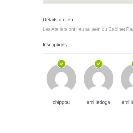
Détails du lieu
Les Ateliers ont lieu au sein du Cabinet P
Inscriptions
chippou
emiliedoge
emili