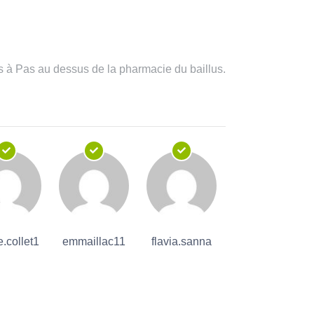
as à Pas au dessus de la pharmacie du baillus.
e.collet1
emmaillac11
flavia.sanna