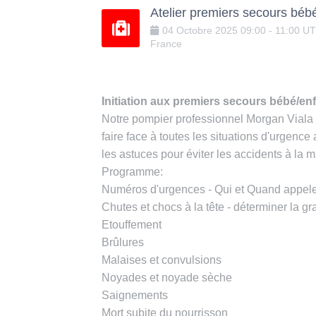
Atelier premiers secours béb
04
Octobre
2025
09:00
-
11:00
U
France
Initiation aux premiers secours bébé/en
Notre pompier professionnel Morgan Viala v
faire face à toutes les situations d'urgence
les astuces pour éviter les accidents à la 
Programme:
Numéros d'urgences - Qui et Quand appel
Chutes et chocs à la tête - déterminer la gr
Etouffement
Brûlures
Malaises et convulsions
Noyades et noyade sèche
Saignements
Mort subite du nourrisson