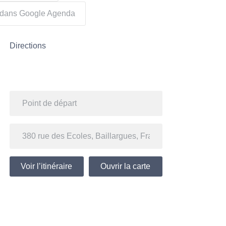
r dans Google Agenda
Directions
Voir l’itinéraire
Ouvrir la carte