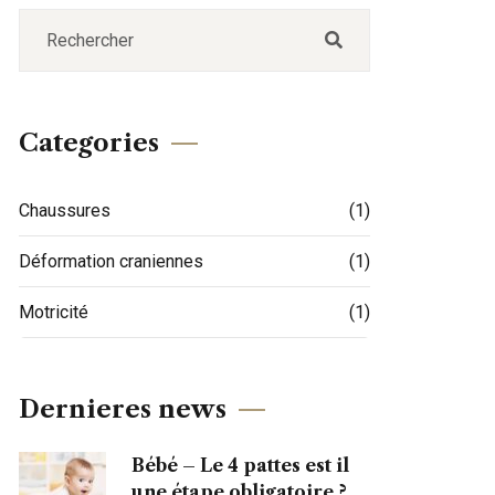
Categories
Chaussures
(1)
Déformation craniennes
(1)
Motricité
(1)
Dernieres news
Bébé – Le 4 pattes est il
une étape obligatoire ?