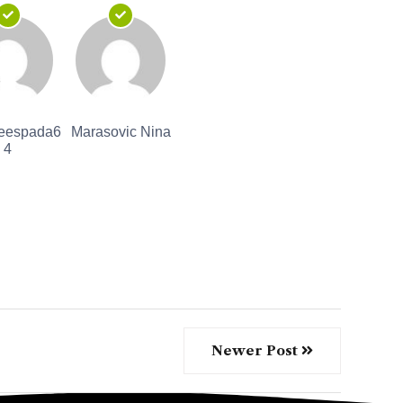
ieespada6
Marasovic Nina
4
Newer Post