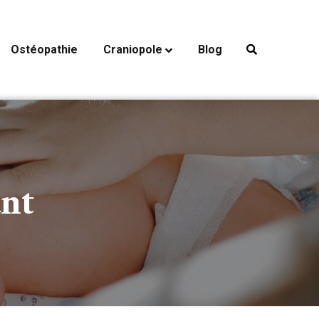
Ostéopathie
Craniopole
Blog
ant