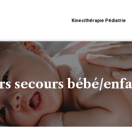
Kinesithérapie Pédiatrie
rs secours bébé/enf